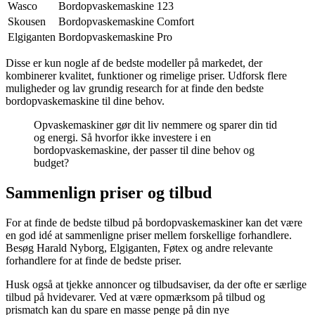
Wasco
Bordopvaskemaskine 123
Skousen
Bordopvaskemaskine Comfort
Elgiganten
Bordopvaskemaskine Pro
Disse er kun nogle af de bedste modeller på markedet, der
kombinerer kvalitet, funktioner og rimelige priser. Udforsk flere
muligheder og lav grundig research for at finde den bedste
bordopvaskemaskine til dine behov.
Opvaskemaskiner gør dit liv nemmere og sparer din tid
og energi. Så hvorfor ikke investere i en
bordopvaskemaskine, der passer til dine behov og
budget?
Sammenlign priser og tilbud
For at finde de bedste tilbud på bordopvaskemaskiner kan det være
en god idé at sammenligne priser mellem forskellige forhandlere.
Besøg Harald Nyborg, Elgiganten, Føtex og andre relevante
forhandlere for at finde de bedste priser.
Husk også at tjekke annoncer og tilbudsaviser, da der ofte er særlige
tilbud på hvidevarer. Ved at være opmærksom på tilbud og
prismatch kan du spare en masse penge på din nye