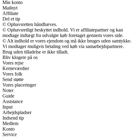
Min konto
Mailnyt
Affiliate
Del et tip
© Ophavsretten håndhæves.
© Ophavsretligt beskyttet indhold. Vi er affiliatepartner og kan
modtage indtægt fra udvalgte køb foretaget gennem vores side.
© Alt indhold er vores ejendom og må ikke bruges uden samtykke.
Vi modtager muligvis betaling ved køb via samarbejdspartnere.
Brug uden tilladelse er ikke tilladt.
Bliv klogere på os
Vores rejse
Kerneværdier
Vores folk
Send støtte
Vores placeringer
Noter
Guide
Assistance
Input
Arbejdspladser
Indsend tip
Medlem
Konto
Service