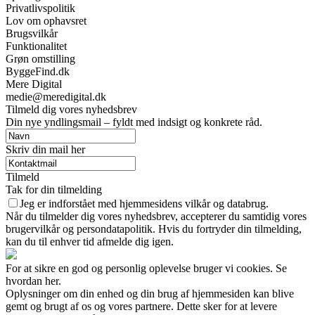
Privatlivspolitik
Lov om ophavsret
Brugsvilkår
Funktionalitet
Grøn omstilling
ByggeFind.dk
Mere Digital
medie@meredigital.dk
Tilmeld dig vores nyhedsbrev
Din nye yndlingsmail – fyldt med indsigt og konkrete råd.
Skriv din mail her
Tilmeld
Tak for din tilmelding
Jeg er indforstået med hjemmesidens vilkår og databrug.
Når du tilmelder dig vores nyhedsbrev, accepterer du samtidig vores
brugervilkår og persondatapolitik. Hvis du fortryder din tilmelding,
kan du til enhver tid afmelde dig igen.
For at sikre en god og personlig oplevelse bruger vi cookies. Se
hvordan her.
Oplysninger om din enhed og din brug af hjemmesiden kan blive
gemt og brugt af os og vores partnere. Dette sker for at levere