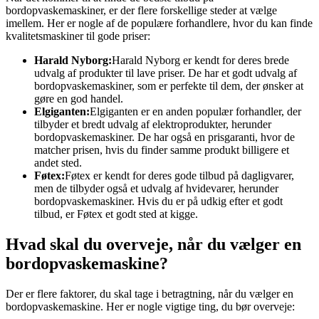
bordopvaskemaskiner, er der flere forskellige steder at vælge
imellem. Her er nogle af de populære forhandlere, hvor du kan finde
kvalitetsmaskiner til gode priser:
Harald Nyborg:
Harald Nyborg er kendt for deres brede
udvalg af produkter til lave priser. De har et godt udvalg af
bordopvaskemaskiner, som er perfekte til dem, der ønsker at
gøre en god handel.
Elgiganten:
Elgiganten er en anden populær forhandler, der
tilbyder et bredt udvalg af elektroprodukter, herunder
bordopvaskemaskiner. De har også en prisgaranti, hvor de
matcher prisen, hvis du finder samme produkt billigere et
andet sted.
Føtex:
Føtex er kendt for deres gode tilbud på dagligvarer,
men de tilbyder også et udvalg af hvidevarer, herunder
bordopvaskemaskiner. Hvis du er på udkig efter et godt
tilbud, er Føtex et godt sted at kigge.
Hvad skal du overveje, når du vælger en
bordopvaskemaskine?
Der er flere faktorer, du skal tage i betragtning, når du vælger en
bordopvaskemaskine. Her er nogle vigtige ting, du bør overveje: