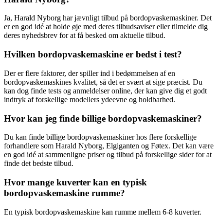
Ja, Harald Nyborg har jævnligt tilbud på bordopvaskemaskiner. Det
er en god idé at holde øje med deres tilbudsaviser eller tilmelde dig
deres nyhedsbrev for at få besked om aktuelle tilbud.
Hvilken bordopvaskemaskine er bedst i test?
Der er flere faktorer, der spiller ind i bedømmelsen af en
bordopvaskemaskines kvalitet, så det er svært at sige præcist. Du
kan dog finde tests og anmeldelser online, der kan give dig et godt
indtryk af forskellige modellers ydeevne og holdbarhed.
Hvor kan jeg finde billige bordopvaskemaskiner?
Du kan finde billige bordopvaskemaskiner hos flere forskellige
forhandlere som Harald Nyborg, Elgiganten og Føtex. Det kan være
en god idé at sammenligne priser og tilbud på forskellige sider for at
finde det bedste tilbud.
Hvor mange kuverter kan en typisk
bordopvaskemaskine rumme?
En typisk bordopvaskemaskine kan rumme mellem 6-8 kuverter.