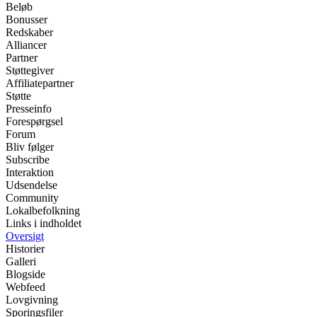
Beløb
Bonusser
Redskaber
Alliancer
Partner
Støttegiver
Affiliatepartner
Støtte
Presseinfo
Forespørgsel
Forum
Bliv følger
Subscribe
Interaktion
Udsendelse
Community
Lokalbefolkning
Links i indholdet
Oversigt
Historier
Galleri
Blogside
Webfeed
Lovgivning
Sporingsfiler