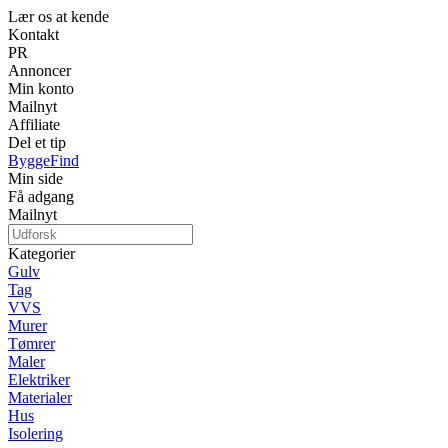
Lær os at kende
Kontakt
PR
Annoncer
Min konto
Mailnyt
Affiliate
Del et tip
ByggeFind
Min side
Få adgang
Mailnyt
Kategorier
Gulv
Tag
VVS
Murer
Tømrer
Maler
Elektriker
Materialer
Hus
Isolering