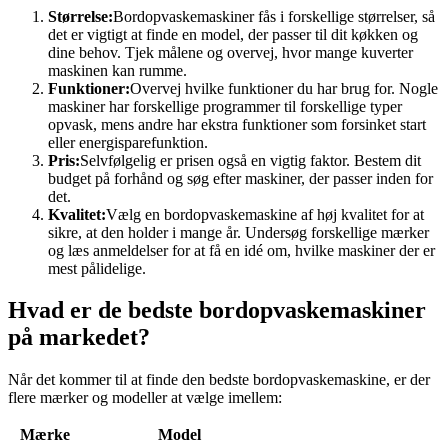
Størrelse:
Bordopvaskemaskiner fås i forskellige størrelser, så
det er vigtigt at finde en model, der passer til dit køkken og
dine behov. Tjek målene og overvej, hvor mange kuverter
maskinen kan rumme.
Funktioner:
Overvej hvilke funktioner du har brug for. Nogle
maskiner har forskellige programmer til forskellige typer
opvask, mens andre har ekstra funktioner som forsinket start
eller energisparefunktion.
Pris:
Selvfølgelig er prisen også en vigtig faktor. Bestem dit
budget på forhånd og søg efter maskiner, der passer inden for
det.
Kvalitet:
Vælg en bordopvaskemaskine af høj kvalitet for at
sikre, at den holder i mange år. Undersøg forskellige mærker
og læs anmeldelser for at få en idé om, hvilke maskiner der er
mest pålidelige.
Hvad er de bedste bordopvaskemaskiner
på markedet?
Når det kommer til at finde den bedste bordopvaskemaskine, er der
flere mærker og modeller at vælge imellem:
Mærke
Model