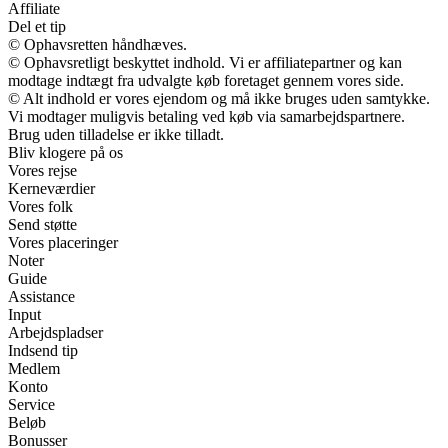
Affiliate
Del et tip
© Ophavsretten håndhæves.
© Ophavsretligt beskyttet indhold. Vi er affiliatepartner og kan
modtage indtægt fra udvalgte køb foretaget gennem vores side.
© Alt indhold er vores ejendom og må ikke bruges uden samtykke.
Vi modtager muligvis betaling ved køb via samarbejdspartnere.
Brug uden tilladelse er ikke tilladt.
Bliv klogere på os
Vores rejse
Kerneværdier
Vores folk
Send støtte
Vores placeringer
Noter
Guide
Assistance
Input
Arbejdspladser
Indsend tip
Medlem
Konto
Service
Beløb
Bonusser