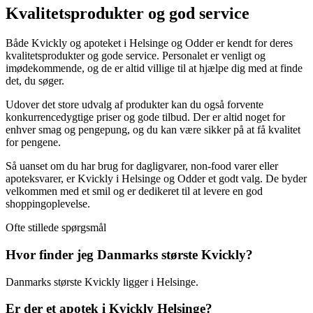
Kvalitetsprodukter og god service
Både Kvickly og apoteket i Helsinge og Odder er kendt for deres
kvalitetsprodukter og gode service. Personalet er venligt og
imødekommende, og de er altid villige til at hjælpe dig med at finde
det, du søger.
Udover det store udvalg af produkter kan du også forvente
konkurrencedygtige priser og gode tilbud. Der er altid noget for
enhver smag og pengepung, og du kan være sikker på at få kvalitet
for pengene.
Så uanset om du har brug for dagligvarer, non-food varer eller
apoteksvarer, er Kvickly i Helsinge og Odder et godt valg. De byder
velkommen med et smil og er dedikeret til at levere en god
shoppingoplevelse.
Ofte stillede spørgsmål
Hvor finder jeg Danmarks største Kvickly?
Danmarks største Kvickly ligger i Helsinge.
Er der et apotek i Kvickly Helsinge?