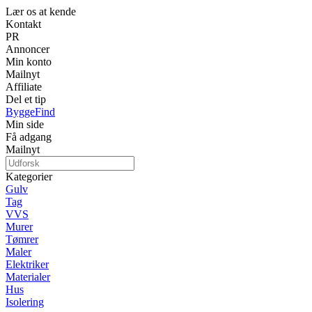
Lær os at kende
Kontakt
PR
Annoncer
Min konto
Mailnyt
Affiliate
Del et tip
ByggeFind
Min side
Få adgang
Mailnyt
Kategorier
Gulv
Tag
VVS
Murer
Tømrer
Maler
Elektriker
Materialer
Hus
Isolering