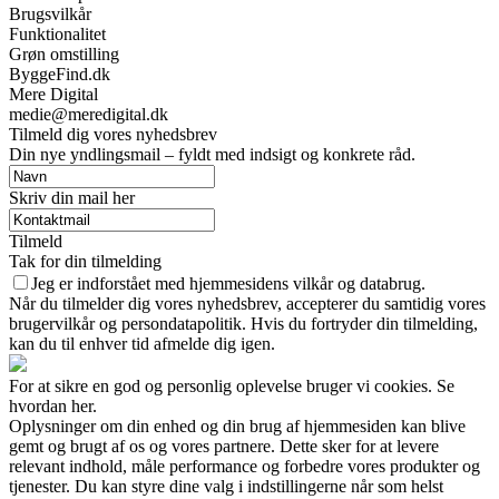
Brugsvilkår
Funktionalitet
Grøn omstilling
ByggeFind.dk
Mere Digital
medie@meredigital.dk
Tilmeld dig vores nyhedsbrev
Din nye yndlingsmail – fyldt med indsigt og konkrete råd.
Skriv din mail her
Tilmeld
Tak for din tilmelding
Jeg er indforstået med hjemmesidens vilkår og databrug.
Når du tilmelder dig vores nyhedsbrev, accepterer du samtidig vores
brugervilkår og persondatapolitik. Hvis du fortryder din tilmelding,
kan du til enhver tid afmelde dig igen.
For at sikre en god og personlig oplevelse bruger vi cookies. Se
hvordan her.
Oplysninger om din enhed og din brug af hjemmesiden kan blive
gemt og brugt af os og vores partnere. Dette sker for at levere
relevant indhold, måle performance og forbedre vores produkter og
tjenester. Du kan styre dine valg i indstillingerne når som helst