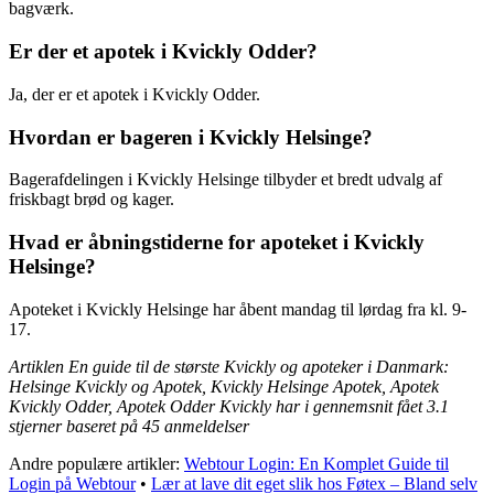
bagværk.
Er der et apotek i Kvickly Odder?
Ja, der er et apotek i Kvickly Odder.
Hvordan er bageren i Kvickly Helsinge?
Bagerafdelingen i Kvickly Helsinge tilbyder et bredt udvalg af
friskbagt brød og kager.
Hvad er åbningstiderne for apoteket i Kvickly
Helsinge?
Apoteket i Kvickly Helsinge har åbent mandag til lørdag fra kl. 9-
17.
Artiklen En guide til de største Kvickly og apoteker i Danmark:
Helsinge Kvickly og Apotek, Kvickly Helsinge Apotek, Apotek
Kvickly Odder, Apotek Odder Kvickly har i gennemsnit fået
3.1
stjerner baseret på
45
anmeldelser
Andre populære artikler:
Webtour Login: En Komplet Guide til
Login på Webtour
•
Lær at lave dit eget slik hos Føtex – Bland selv