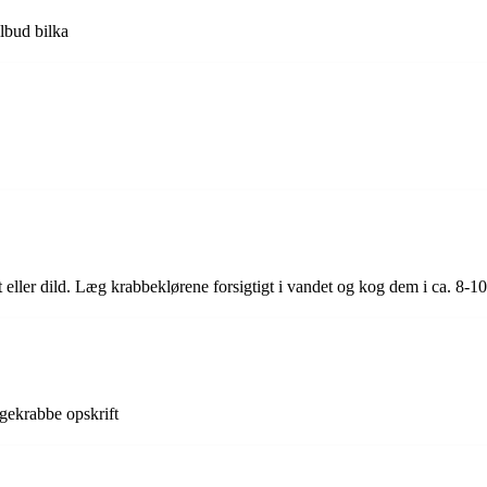
lbud bilka
t eller dild. Læg krabbeklørene forsigtigt i vandet og kog dem i ca. 8-1
ngekrabbe opskrift