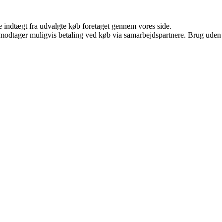
e indtægt fra udvalgte køb foretaget gennem vores side.
tager muligvis betaling ved køb via samarbejdspartnere. Brug uden till