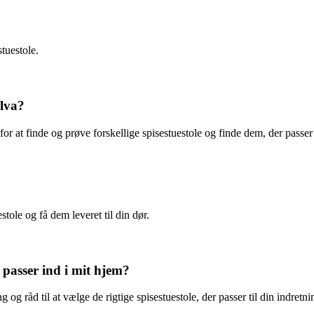
stuestole.
Ilva?
r at finde og prøve forskellige spisestuestole og finde dem, der passer b
stole og få dem leveret til din dør.
 passer ind i mit hjem?
og råd til at vælge de rigtige spisestuestole, der passer til din indretnin