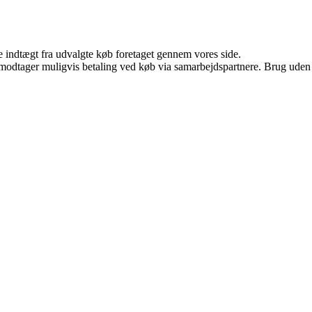
e indtægt fra udvalgte køb foretaget gennem vores side.
tager muligvis betaling ved køb via samarbejdspartnere. Brug uden till