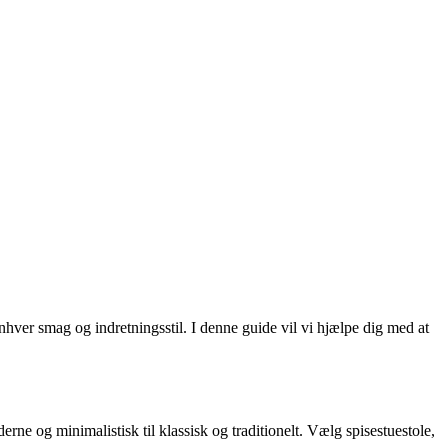
enhver smag og indretningsstil. I denne guide vil vi hjælpe dig med at
erne og minimalistisk til klassisk og traditionelt. Vælg spisestuestole,