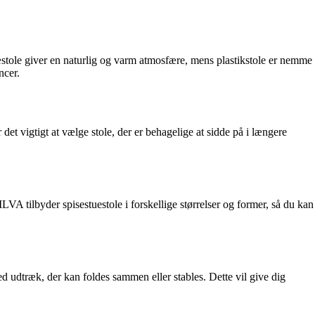
ræstole giver en naturlig og varm atmosfære, mens plastikstole er nemme
ncer.
det vigtigt at vælge stole, der er behagelige at sidde på i længere
LVA tilbyder spisestuestole i forskellige størrelser og former, så du kan
d udtræk, der kan foldes sammen eller stables. Dette vil give dig