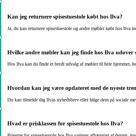
Kan jeg returnere spisestuestole købt hos Ilva?
Ja, du kan returnere spisestuestole og andre møbler købt hos Ilva ind
Hvilke andre møbler kan jeg finde hos Ilva udover s
Hos Ilva kan du finde et bredt udvalg af møbler til hele hjemmet, h
Hvordan kan jeg være opdateret med de nyeste tren
Du kan tilmelde dig Ilvas nyhedsbrev eller følge dem på sociale med
Hvad er prisklassen for spisestuestole hos Ilva?
Priserne for spisestuestole hos Ilva varierer afhængigt af design, mate