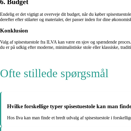
6. Budget
Endelig er det vigtigt at overveje dit budget, når du køber spisestuestol
derefter efter stilarter og materialer, der passer inden for dine økonomi
Konklusion
Valg af spisestuestole fra ILVA kan være en sjov og spændende proces. V
du er på udkig efter moderne, minimalistiske stole eller klassiske, tradi
Ofte stillede spørgsmål
Hvilke forskellige typer spisestuestole kan man find
Hos Ilva kan man finde et bredt udvalg af spisestuestole i forskellige 