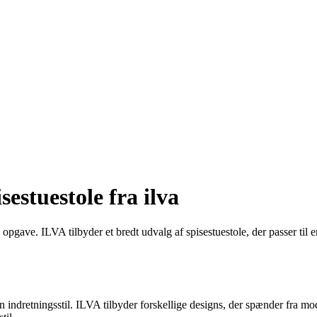
sestuestole fra ilva
 opgave. ILVA tilbyder et bredt udvalg af spisestuestole, der passer til 
in indretningsstil. ILVA tilbyder forskellige designs, der spænder fra mod