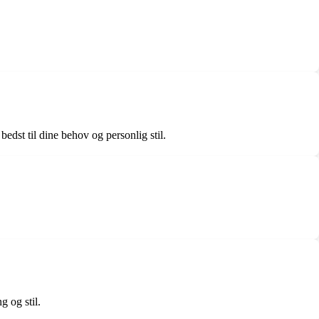
edst til dine behov og personlig stil.
g og stil.