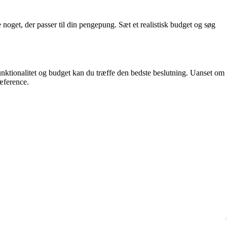
de noget, der passer til din pengepung. Sæt et realistisk budget og søg
funktionalitet og budget kan du træffe den bedste beslutning. Uanset om
ræference.