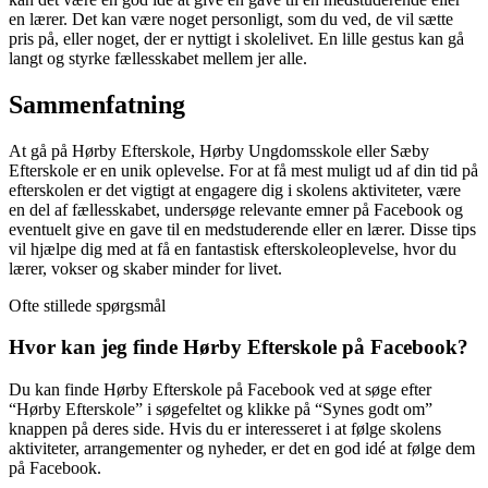
en lærer. Det kan være noget personligt, som du ved, de vil sætte
pris på, eller noget, der er nyttigt i skolelivet. En lille gestus kan gå
langt og styrke fællesskabet mellem jer alle.
Sammenfatning
At gå på Hørby Efterskole, Hørby Ungdomsskole eller Sæby
Efterskole er en unik oplevelse. For at få mest muligt ud af din tid på
efterskolen er det vigtigt at engagere dig i skolens aktiviteter, være
en del af fællesskabet, undersøge relevante emner på Facebook og
eventuelt give en gave til en medstuderende eller en lærer. Disse tips
vil hjælpe dig med at få en fantastisk efterskoleoplevelse, hvor du
lærer, vokser og skaber minder for livet.
Ofte stillede spørgsmål
Hvor kan jeg finde Hørby Efterskole på Facebook?
Du kan finde Hørby Efterskole på Facebook ved at søge efter
“Hørby Efterskole” i søgefeltet og klikke på “Synes godt om”
knappen på deres side. Hvis du er interesseret i at følge skolens
aktiviteter, arrangementer og nyheder, er det en god idé at følge dem
på Facebook.