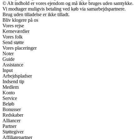
© Alt indhold er vores ejendom og må ikke bruges uden samtykke.
Vi modtager muligvis betaling ved køb via samarbejdspartnere.
Brug uden tilladelse er ikke tilladt.
Bliv klogere på os
Vores rejse
Kerneværdier
Vores folk
Send støtte
Vores placeringer
Noter
Guide
Assistance
Input
Arbejdspladser
Indsend tip
Medlem
Konto
Service
Beløb
Bonusser
Redskaber
Alliancer
Partner
Støttegiver
Affiliatepartner