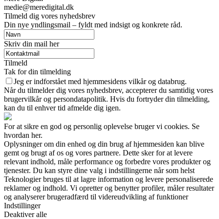
medie@meredigital.dk
Tilmeld dig vores nyhedsbrev
Din nye yndlingsmail – fyldt med indsigt og konkrete råd.
Skriv din mail her
Tilmeld
Tak for din tilmelding
Jeg er indforstået med hjemmesidens vilkår og databrug.
Når du tilmelder dig vores nyhedsbrev, accepterer du samtidig vores
brugervilkår og persondatapolitik. Hvis du fortryder din tilmelding,
kan du til enhver tid afmelde dig igen.
For at sikre en god og personlig oplevelse bruger vi cookies. Se
hvordan her.
Oplysninger om din enhed og din brug af hjemmesiden kan blive
gemt og brugt af os og vores partnere. Dette sker for at levere
relevant indhold, måle performance og forbedre vores produkter og
tjenester. Du kan styre dine valg i indstillingerne når som helst
Teknologier bruges til at lagre information og levere personaliserede
reklamer og indhold. Vi opretter og benytter profiler, måler resultater
og analyserer brugeradfærd til videreudvikling af funktioner
Indstillinger
Deaktiver alle