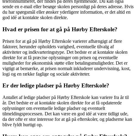
telefonnummeret, der findes på deres hjemmeside. Du kan også
sende en e-mail eller besøge skolen personligt på deres adresse. Hvis
du har spørgsmål eller ønsker yderligere information, er det altid en
god idé at kontakte skolen direkte.
Hvad er prisen for at gå på Hørby Efterskole?
Prisen for at gå på Hørby Efterskole varierer afhængigt af flere
faktorer, herunder opholdets varighed, eventuelle tilvalg af
aktiviteter og indkvarteringstype. Det bedste er at kontakte skolen
direkte for at få præcise oplysninger om prisen og eventuelle
muligheder for økonomisk støtte eller betalingsmuligheder. Det er
vigtigt at bemærke, at prisen normalt inkluderer undervisning, kost,
logi og en række faglige og sociale aktiviteter.
Er der ledige pladser på Hørby Efterskole?
Antallet af ledige pladser på Hørby Efterskole kan variere fra år til
år. Det bedste er at kontakte skolen direkte for at få opdaterede
oplysninger om eventuelle ledige pladser og eventuelt
tilmeldingsprocessen. Det kan være en god idé at være tidligt ude,
da der ofte er stor interesse for at gå på efterskoler, og pladserne kan
blive fyldt hurtigt op.