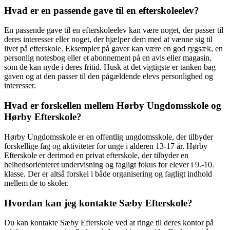
Hvad er en passende gave til en efterskoleelev?
En passende gave til en efterskoleelev kan være noget, der passer til
deres interesser eller noget, der hjælper dem med at vænne sig til
livet på efterskole. Eksempler på gaver kan være en god rygsæk, en
personlig notesbog eller et abonnement på en avis eller magasin,
som de kan nyde i deres fritid. Husk at det vigtigste er tanken bag
gaven og at den passer til den pågældende elevs personlighed og
interesser.
Hvad er forskellen mellem Hørby Ungdomsskole og
Hørby Efterskole?
Hørby Ungdomsskole er en offentlig ungdomsskole, der tilbyder
forskellige fag og aktiviteter for unge i alderen 13-17 år. Hørby
Efterskole er derimod en privat efterskole, der tilbyder en
helhedsorienteret undervisning og fagligt fokus for elever i 9.-10.
klasse. Der er altså forskel i både organisering og fagligt indhold
mellem de to skoler.
Hvordan kan jeg kontakte Sæby Efterskole?
Du kan kontakte Sæby Efterskole ved at ringe til deres kontor på