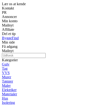
Lær os at kende
Kontakt
PR
Annoncer
Min konto
Mailnyt
Affiliate
Del et tip
ByggeFind
Min side
Få adgang
Mailnyt
Kategorier
Gulv
Tag
VVS
Murer
Tømrer
Maler
Elektriker
Materialer
Hus
Isolering