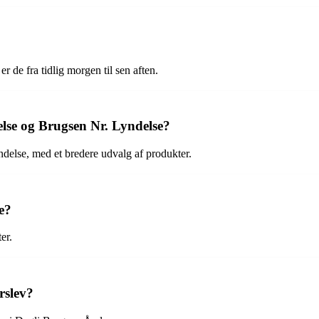
 de fra tidlig morgen til sen aften.
lse og Brugsen Nr. Lyndelse?
delse, med et bredere udvalg af produkter.
e?
er.
rslev?