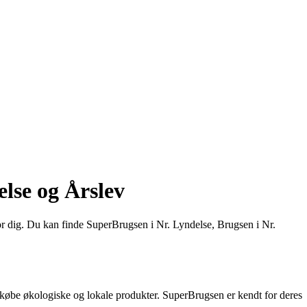
lse og Årslev
or dig. Du kan finde SuperBrugsen i Nr. Lyndelse, Brugsen i Nr.
 købe økologiske og lokale produkter. SuperBrugsen er kendt for deres