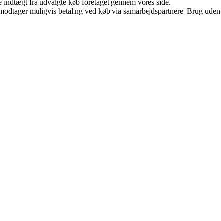
e indtægt fra udvalgte køb foretaget gennem vores side.
tager muligvis betaling ved køb via samarbejdspartnere. Brug uden till