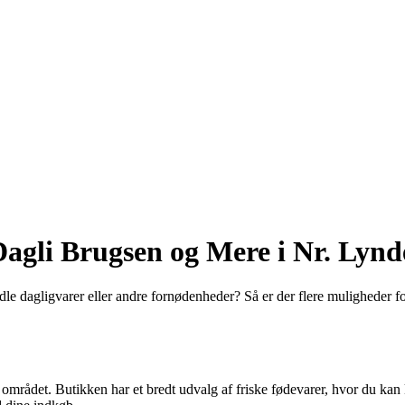
agli Brugsen og Mere i Nr. Lynde
le dagligvarer eller andre fornødenheder? Så er der flere muligheder f
området. Butikken har et bredt udvalg af friske fødevarer, hvor du kan