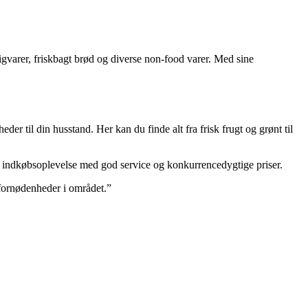
ligvarer, friskbagt brød og diverse non-food varer. Med sine
r til din husstand. Her kan du finde alt fra frisk frugt og grønt til
lig indkøbsoplevelse med god service og konkurrencedygtige priser.
fornødenheder i området.”