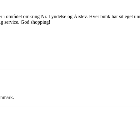
 området omkring Nr. Lyndelse og Årslev. Hver butik har sit eget unikk
lig service. God shopping!
anmark.