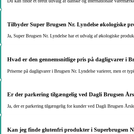
Du kan finde et bredt udvalg af danske og internationale varemærk
Tilbyder Super Brugsen Nr. Lyndelse økologiske p
Ja, Super Brugsen Nr. Lyndelse har et udvalg af økologiske produkt
Hvad er den gennemsnitlige pris på dagligvarer i B
Priserne på dagligvarer i Brugsen Nr. Lyndelse varierer, men er ty
Er der parkering tilgængelig ved Dagli Brugsen Års
Ja, der er parkering tilgængelig for kunder ved Dagli Brugsen Årsl
Kan jeg finde glutenfri produkter i Superbrugsen N