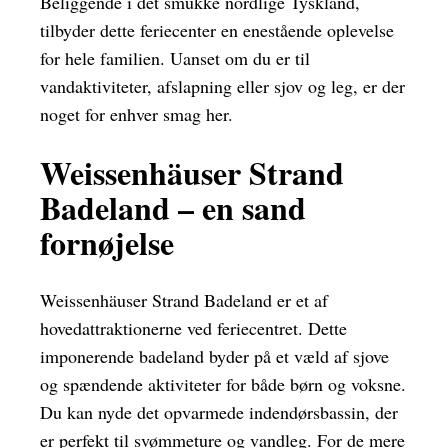
Beliggende i det smukke nordlige Tyskland,
tilbyder dette feriecenter en enestående oplevelse
for hele familien. Uanset om du er til
vandaktiviteter, afslapning eller sjov og leg, er der
noget for enhver smag her.
Weissenhäuser Strand
Badeland – en sand
fornøjelse
Weissenhäuser Strand Badeland er et af
hovedattraktionerne ved feriecentret. Dette
imponerende badeland byder på et væld af sjove
og spændende aktiviteter for både børn og voksne.
Du kan nyde det opvarmede indendørsbassin, der
er perfekt til svømmeture og vandleg. For de mere