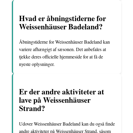
Hvad er åbningstiderne for
Weissenhäuser Badeland?
Åbningstiderne for Weissenhäuser Badeland kan
variere afhængigt af sæsonen. Det anbefales at
tjekke deres officielle hjemmeside for at få de
nyeste oplysninger.
Er der andre aktiviteter at
lave på Weissenhäuser
Strand?
Udover Weissenhäuser Badeland kan du også finde
andre aktiviteter på Weissenhäuser Strand, såsom