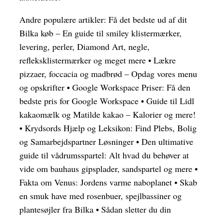
Andre populære artikler:
Få det bedste ud af dit
Bilka køb – En guide til smiley klistermærker,
levering, perler, Diamond Art, negle,
refleksklistermærker og meget mere
•
Lækre
pizzaer, foccacia og madbrød – Opdag vores menu
og opskrifter
•
Google Workspace Priser: Få den
bedste pris for Google Workspace
•
Guide til Lidl
kakaomælk og Matilde kakao – Kalorier og mere!
•
Krydsords Hjælp og Leksikon: Find Plebs, Bolig
og Samarbejdspartner Løsninger
•
Den ultimative
guide til vådrumsspartel: Alt hvad du behøver at
vide om bauhaus gipsplader, sandspartel og mere
•
Fakta om Venus: Jordens varme naboplanet
•
Skab
en smuk have med rosenbuer, spejlbassiner og
plantesøjler fra Bilka
•
Sådan sletter du din