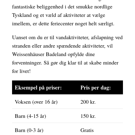
fantastiske beliggenhed i det smukke nordlige
Tyskland og et væld af aktiviteter at vælge
imellem, er dette feriecenter noget helt særligt.
Uanset om du er til vandaktiviteter, afslapning ved
stranden eller andre spændende aktiviteter, vil
Weissenhäuser Badeland opfylde dine
forventninger. Så gør dig klar til at skabe minder
for livet!
Eksempel på priser:
Pris per dag:
Voksen (over 16 år)
200 kr.
Barn (4-15 år)
150 kr.
Barn (0-3 år)
Gratis