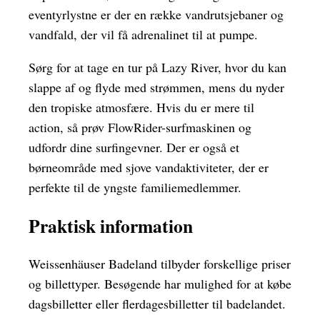
eventyrlystne er der en række vandrutsjebaner og
vandfald, der vil få adrenalinet til at pumpe.
Sørg for at tage en tur på Lazy River, hvor du kan
slappe af og flyde med strømmen, mens du nyder
den tropiske atmosfære. Hvis du er mere til
action, så prøv FlowRider-surfmaskinen og
udfordr dine surfingevner. Der er også et
børneområde med sjove vandaktiviteter, der er
perfekte til de yngste familiemedlemmer.
Praktisk information
Weissenhäuser Badeland tilbyder forskellige priser
og billettyper. Besøgende har mulighed for at købe
dagsbilletter eller flerdagesbilletter til badelandet.