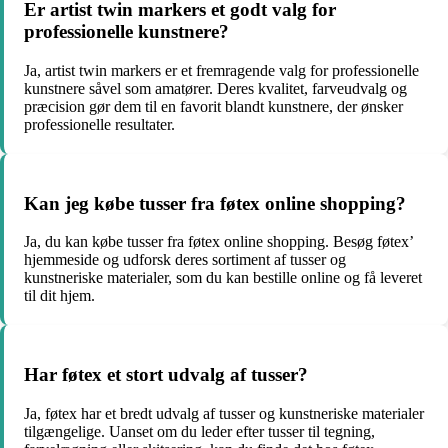
Er artist twin markers et godt valg for
professionelle kunstnere?
Ja, artist twin markers er et fremragende valg for professionelle
kunstnere såvel som amatører. Deres kvalitet, farveudvalg og
præcision gør dem til en favorit blandt kunstnere, der ønsker
professionelle resultater.
Kan jeg købe tusser fra føtex online shopping?
Ja, du kan købe tusser fra føtex online shopping. Besøg føtex’
hjemmeside og udforsk deres sortiment af tusser og
kunstneriske materialer, som du kan bestille online og få leveret
til dit hjem.
Har føtex et stort udvalg af tusser?
Ja, føtex har et bredt udvalg af tusser og kunstneriske materialer
tilgængelige. Uanset om du leder efter tusser til tegning,