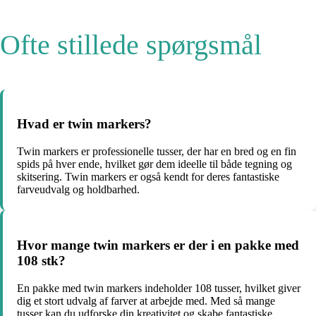
Ofte stillede spørgsmål
Hvad er twin markers?
Twin markers er professionelle tusser, der har en bred og en fin
spids på hver ende, hvilket gør dem ideelle til både tegning og
skitsering. Twin markers er også kendt for deres fantastiske
farveudvalg og holdbarhed.
Hvor mange twin markers er der i en pakke med
108 stk?
En pakke med twin markers indeholder 108 tusser, hvilket giver
dig et stort udvalg af farver at arbejde med. Med så mange
tusser kan du udforske din kreativitet og skabe fantastiske