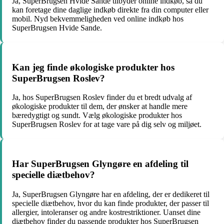
Ja, SuperBrugsen Hvide Sande tilbyder online indkøb, så du
kan foretage dine daglige indkøb direkte fra din computer eller
mobil. Nyd bekvemmeligheden ved online indkøb hos
SuperBrugsen Hvide Sande.
Kan jeg finde økologiske produkter hos
SuperBrugsen Roslev?
Ja, hos SuperBrugsen Roslev finder du et bredt udvalg af
økologiske produkter til dem, der ønsker at handle mere
bæredygtigt og sundt. Vælg økologiske produkter hos
SuperBrugsen Roslev for at tage vare på dig selv og miljøet.
Har SuperBrugsen Glyngøre en afdeling til
specielle diætbehov?
Ja, SuperBrugsen Glyngøre har en afdeling, der er dedikeret til
specielle diætbehov, hvor du kan finde produkter, der passer til
allergier, intoleranser og andre kostrestriktioner. Uanset dine
diætbehov finder du passende produkter hos SuperBrugsen