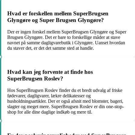
Hvad er forskellen mellem SuperBrugsen
Glyngøre og Super Brugsen Glyngøre?
Der er ingen forskel mellem SuperBrugsen Glyngøre og Super
Brugsen Glyngøre. Det er bare to forskellige måder at stave
navnet på samme dagligvarebutik i Glyngøre. Uanset hvordan
du staver det, er det det samme sted at handle.
Hvad kan jeg forvente at finde hos
SuperBrugsen Roslev?
Hos SuperBrugsen Roslev finder du et bredt udvalg af friske
fødevarer, dagligvarer, lækre delikatesser og
husholdningsartikler. Der er også afsnit med blomster, bageri,
slagter og meget mere. SuperBrugsen Roslev er din one-stop-
shop for alle dine daglige indkøb og mere til.