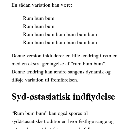
En sådan variation kan være:
Rum bum bum
Rum bum bum
Rum bum bum bum bum bum bum
Rum bum bum bum bum bum bum
Denne version inkluderer en lille ændring i rytmen
med en ekstra gentagelse af “rum bum bum”.
Denne ændring kan ændre sangens dynamik og
tilføje variation til fremførelsen.
Syd-østasiatisk indflydelse
“Rum bum bum” kan også spores til
sydøstasiatiske traditioner, hvor festlige sange og
rytmer bruges til at fejre og samle folk sammen.