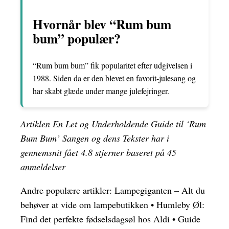
Hvornår blev “Rum bum
bum” populær?
“Rum bum bum” fik popularitet efter udgivelsen i
1988. Siden da er den blevet en favorit-julesang og
har skabt glæde under mange julefejringer.
Artiklen En Let og Underholdende Guide til ‘Rum
Bum Bum’ Sangen og dens Tekster har i
gennemsnit fået
4.8
stjerner baseret på
45
anmeldelser
Andre populære artikler:
Lampegiganten – Alt du
behøver at vide om lampebutikken
•
Humleby Øl:
Find det perfekte fødselsdagsøl hos Aldi
•
Guide