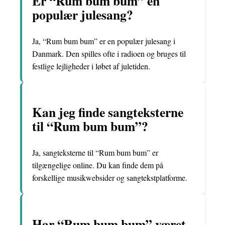
Er “Rum bum bum” en
populær julesang?
Ja, “Rum bum bum” er en populær julesang i
Danmark. Den spilles ofte i radioen og bruges til
festlige lejligheder i løbet af juletiden.
Kan jeg finde sangteksterne
til “Rum bum bum”?
Ja, sangteksterne til “Rum bum bum” er
tilgængelige online. Du kan finde dem på
forskellige musikwebsider og sangtekstplatforme.
Har “Rum bum bum” været