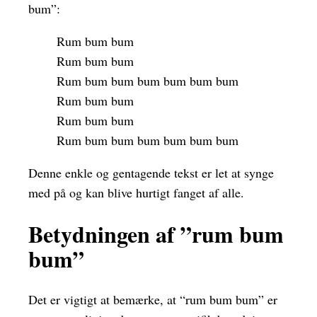
bum”:
Rum bum bum
Rum bum bum
Rum bum bum bum bum bum bum
Rum bum bum
Rum bum bum
Rum bum bum bum bum bum bum
Denne enkle og gentagende tekst er let at synge
med på og kan blive hurtigt fanget af alle.
Betydningen af ​​”rum bum
bum”
Det er vigtigt at bemærke, at “rum bum bum” er