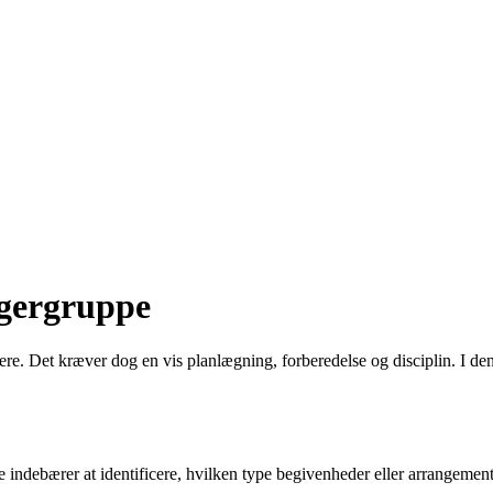
iggergruppe
 Det kræver dog en vis planlægning, forberedelse og disciplin. I denne 
tte indebærer at identificere, hvilken type begivenheder eller arrangemen