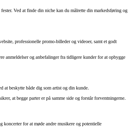
 fester. Ved at finde din niche kan du målrette din markedsføring og
website, professionelle promo-billeder og videoer, samt et godt
ere anmeldelser og anbefalinger fra tidligere kunder for at opbygge
ed at beskytte både dig som artist og din kunde.
sikrer, at begge parter er på samme side og forstår forventningerne.
og koncerter for at møde andre musikere og potentielle