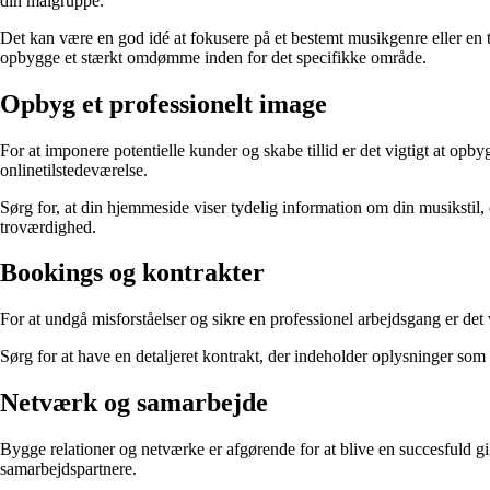
din målgruppe.
Det kan være en god idé at fokusere på et bestemt musikgenre eller en 
opbygge et stærkt omdømme inden for det specifikke område.
Opbyg et professionelt image
For at imponere potentielle kunder og skabe tillid er det vigtigt at opb
onlinetilstedeværelse.
Sørg for, at din hjemmeside viser tydelig information om din musikstil,
troværdighed.
Bookings og kontrakter
For at undgå misforståelser og sikre en professionel arbejdsgang er det
Sørg for at have en detaljeret kontrakt, der indeholder oplysninger som 
Netværk og samarbejde
Bygge relationer og netværke er afgørende for at blive en succesfuld g
samarbejdspartnere.