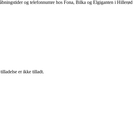
 åbningstider og telefonnumre hos Fona, Bilka og Elgiganten i Hillerød
adelse er ikke tilladt.