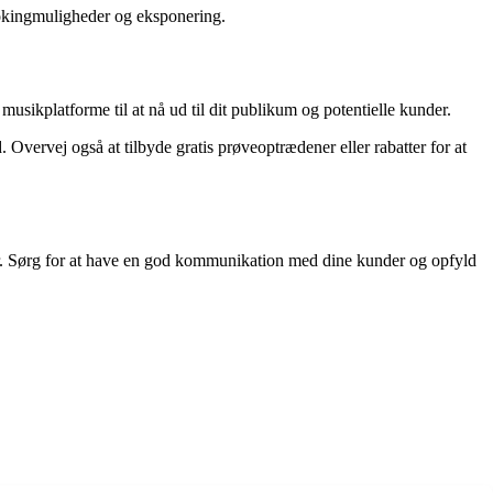
ookingmuligheder og eksponering.
usikplatforme til at nå ud til dit publikum og potentielle kunder.
 Overvej også at tilbyde gratis prøveoptrædener eller rabatter for at
ener. Sørg for at have en god kommunikation med dine kunder og opfyld