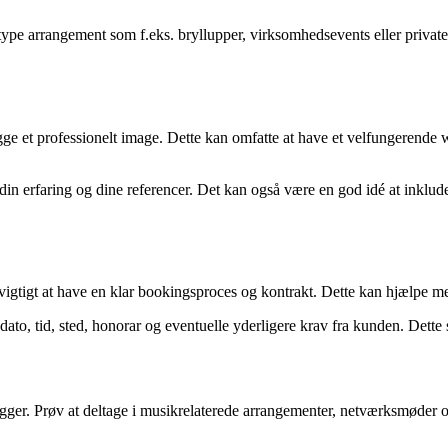
type arrangement som f.eks. bryllupper, virksomhedsevents eller private
ygge et professionelt image. Dette kan omfatte at have et velfungerende 
 din erfaring og dine referencer. Det kan også være en god idé at inklud
 vigtigt at have en klar bookingsproces og kontrakt. Dette kan hjælpe m
dato, tid, sted, honorar og eventuelle yderligere krav fra kunden. Dette 
igger. Prøv at deltage i musikrelaterede arrangementer, netværksmøder 