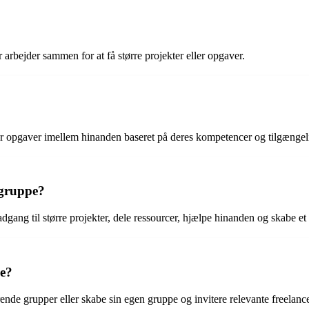
 arbejder sammen for at få større projekter eller opgaver.
er opgaver imellem hinanden baseret på deres kompetencer og tilgængel
-gruppe?
dgang til større projekter, dele ressourcer, hjælpe hinanden og skabe et
e?
nde grupper eller skabe sin egen gruppe og invitere relevante freelance