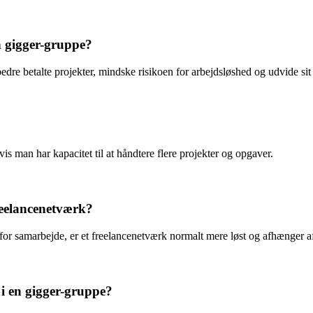
n gigger-gruppe?
edre betalte projekter, mindske risikoen for arbejdsløshed og udvide sit
is man har kapacitet til at håndtere flere projekter og opgaver.
reelancenetværk?
for samarbejde, er et freelancenetværk normalt mere løst og afhænger a
i en gigger-gruppe?