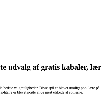
e udvalg af gratis kabaler, lær
de bedste valgmuligheder. Disse spil er blevet utroligt populære på
litaire er blevet nogle af de mest elskede af spillerne.