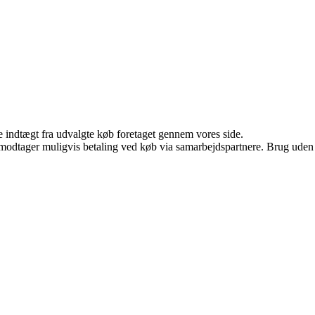
e indtægt fra udvalgte køb foretaget gennem vores side.
tager muligvis betaling ved køb via samarbejdspartnere. Brug uden till