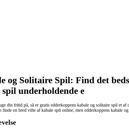
og Solitaire Spil: Find det bedst
 spil underholdende e
din fritid på, så er gratis edderkoppens kabale og solitaire spil et af 
 finde en bred vifte af kabale spil online, men edderkoppens kabale og so
evelse