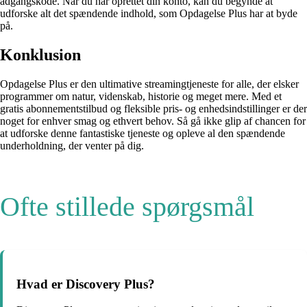
adgangskode. Når du har oprettet din konto, kan du begynde at
udforske alt det spændende indhold, som Opdagelse Plus har at byde
på.
Konklusion
Opdagelse Plus er den ultimative streamingtjeneste for alle, der elsker
programmer om natur, videnskab, historie og meget mere. Med et
gratis abonnementstilbud og fleksible pris- og enhedsindstillinger er der
noget for enhver smag og ethvert behov. Så gå ikke glip af chancen for
at udforske denne fantastiske tjeneste og opleve al den spændende
underholdning, der venter på dig.
Ofte stillede spørgsmål
Hvad er Discovery Plus?