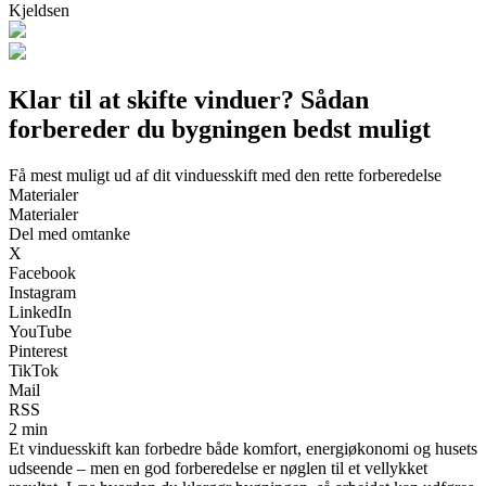
Kjeldsen
Klar til at skifte vinduer? Sådan
forbereder du bygningen bedst muligt
Få mest muligt ud af dit vinduesskift med den rette forberedelse
Materialer
Materialer
Del med omtanke
X
Facebook
Instagram
LinkedIn
YouTube
Pinterest
TikTok
Mail
RSS
2 min
Et vinduesskift kan forbedre både komfort, energiøkonomi og husets
udseende – men en god forberedelse er nøglen til et vellykket