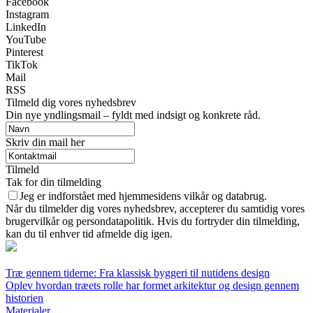
Facebook
Instagram
LinkedIn
YouTube
Pinterest
TikTok
Mail
RSS
Tilmeld dig vores nyhedsbrev
Din nye yndlingsmail – fyldt med indsigt og konkrete råd.
Skriv din mail her
Tilmeld
Tak for din tilmelding
Jeg er indforstået med hjemmesidens vilkår og databrug.
Når du tilmelder dig vores nyhedsbrev, accepterer du samtidig vores
brugervilkår og persondatapolitik. Hvis du fortryder din tilmelding,
kan du til enhver tid afmelde dig igen.
Træ gennem tiderne: Fra klassisk byggeri til nutidens design
Oplev hvordan træets rolle har formet arkitektur og design gennem
historien
Materialer