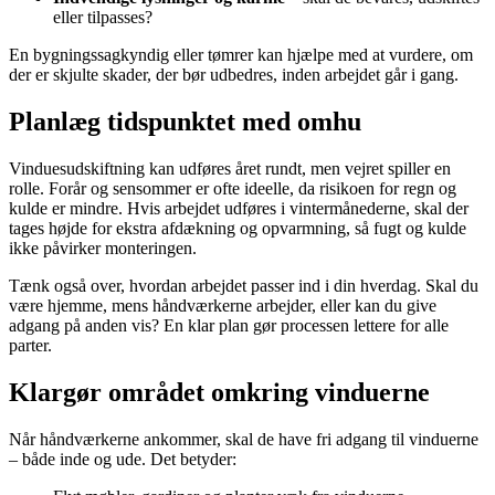
eller tilpasses?
En bygningssagkyndig eller tømrer kan hjælpe med at vurdere, om
der er skjulte skader, der bør udbedres, inden arbejdet går i gang.
Planlæg tidspunktet med omhu
Vinduesudskiftning kan udføres året rundt, men vejret spiller en
rolle. Forår og sensommer er ofte ideelle, da risikoen for regn og
kulde er mindre. Hvis arbejdet udføres i vintermånederne, skal der
tages højde for ekstra afdækning og opvarmning, så fugt og kulde
ikke påvirker monteringen.
Tænk også over, hvordan arbejdet passer ind i din hverdag. Skal du
være hjemme, mens håndværkerne arbejder, eller kan du give
adgang på anden vis? En klar plan gør processen lettere for alle
parter.
Klargør området omkring vinduerne
Når håndværkerne ankommer, skal de have fri adgang til vinduerne
– både inde og ude. Det betyder: