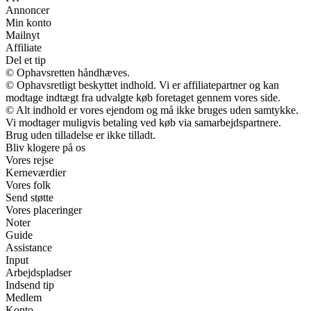
Annoncer
Min konto
Mailnyt
Affiliate
Del et tip
© Ophavsretten håndhæves.
© Ophavsretligt beskyttet indhold. Vi er affiliatepartner og kan
modtage indtægt fra udvalgte køb foretaget gennem vores side.
© Alt indhold er vores ejendom og må ikke bruges uden samtykke.
Vi modtager muligvis betaling ved køb via samarbejdspartnere.
Brug uden tilladelse er ikke tilladt.
Bliv klogere på os
Vores rejse
Kerneværdier
Vores folk
Send støtte
Vores placeringer
Noter
Guide
Assistance
Input
Arbejdspladser
Indsend tip
Medlem
Konto