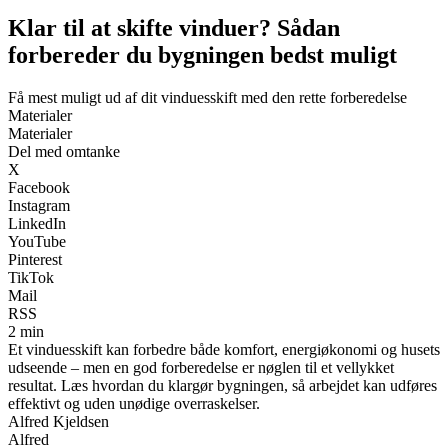
Klar til at skifte vinduer? Sådan
forbereder du bygningen bedst muligt
Få mest muligt ud af dit vinduesskift med den rette forberedelse
Materialer
Materialer
Del med omtanke
X
Facebook
Instagram
LinkedIn
YouTube
Pinterest
TikTok
Mail
RSS
2 min
Et vinduesskift kan forbedre både komfort, energiøkonomi og husets
udseende – men en god forberedelse er nøglen til et vellykket
resultat. Læs hvordan du klargør bygningen, så arbejdet kan udføres
effektivt og uden unødige overraskelser.
Alfred Kjeldsen
Alfred