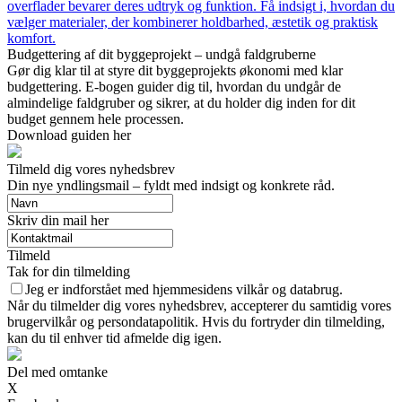
overflader bevarer deres udtryk og funktion. Få indsigt i, hvordan du
vælger materialer, der kombinerer holdbarhed, æstetik og praktisk
komfort.
Budgettering af dit byggeprojekt – undgå faldgruberne
Gør dig klar til at styre dit byggeprojekts økonomi med klar
budgettering. E-bogen guider dig til, hvordan du undgår de
almindelige faldgruber og sikrer, at du holder dig inden for dit
budget gennem hele processen.
Download guiden her
Tilmeld dig vores nyhedsbrev
Din nye yndlingsmail – fyldt med indsigt og konkrete råd.
Skriv din mail her
Tilmeld
Tak for din tilmelding
Jeg er indforstået med hjemmesidens vilkår og databrug.
Når du tilmelder dig vores nyhedsbrev, accepterer du samtidig vores
brugervilkår og persondatapolitik. Hvis du fortryder din tilmelding,
kan du til enhver tid afmelde dig igen.
Del med omtanke
X