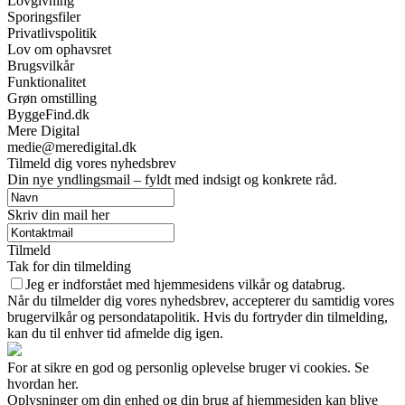
Lovgivning
Sporingsfiler
Privatlivspolitik
Lov om ophavsret
Brugsvilkår
Funktionalitet
Grøn omstilling
ByggeFind.dk
Mere Digital
medie@meredigital.dk
Tilmeld dig vores nyhedsbrev
Din nye yndlingsmail – fyldt med indsigt og konkrete råd.
Skriv din mail her
Tilmeld
Tak for din tilmelding
Jeg er indforstået med hjemmesidens vilkår og databrug.
Når du tilmelder dig vores nyhedsbrev, accepterer du samtidig vores
brugervilkår og persondatapolitik. Hvis du fortryder din tilmelding,
kan du til enhver tid afmelde dig igen.
For at sikre en god og personlig oplevelse bruger vi cookies. Se
hvordan her.
Oplysninger om din enhed og din brug af hjemmesiden kan blive