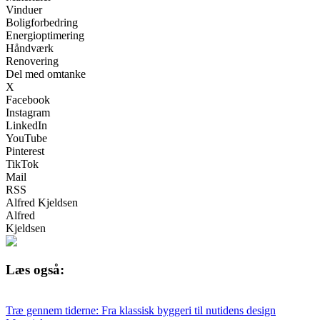
Vinduer
Boligforbedring
Energioptimering
Håndværk
Renovering
Del med omtanke
X
Facebook
Instagram
LinkedIn
YouTube
Pinterest
TikTok
Mail
RSS
Alfred Kjeldsen
Alfred
Kjeldsen
Læs også:
Træ gennem tiderne: Fra klassisk byggeri til nutidens design