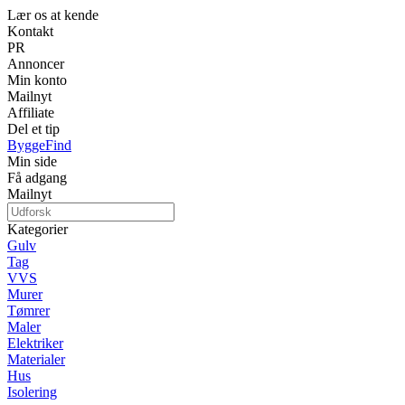
Lær os at kende
Kontakt
PR
Annoncer
Min konto
Mailnyt
Affiliate
Del et tip
ByggeFind
Min side
Få adgang
Mailnyt
Kategorier
Gulv
Tag
VVS
Murer
Tømrer
Maler
Elektriker
Materialer
Hus
Isolering