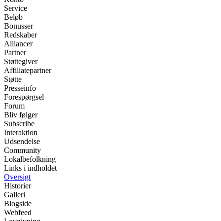
Service
Beløb
Bonusser
Redskaber
Alliancer
Partner
Støttegiver
Affiliatepartner
Støtte
Presseinfo
Forespørgsel
Forum
Bliv følger
Subscribe
Interaktion
Udsendelse
Community
Lokalbefolkning
Links i indholdet
Oversigt
Historier
Galleri
Blogside
Webfeed