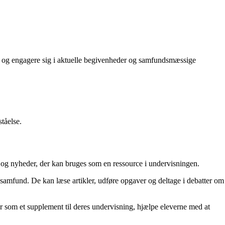
rstå og engagere sig i aktuelle begivenheder og samfundsmæssige
tåelse.
r og nyheder, der kan bruges som en ressource i undervisningen.
 samfund. De kan læse artikler, udføre opgaver og deltage i debatter om
 som et supplement til deres undervisning, hjælpe eleverne med at