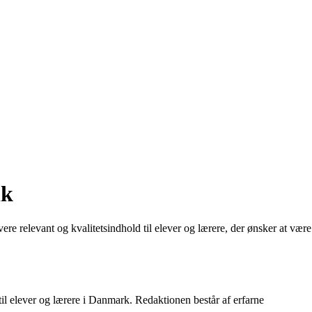
ik
re relevant og kvalitetsindhold til elever og lærere, der ønsker at være
 til elever og lærere i Danmark. Redaktionen består af erfarne