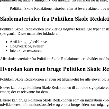
journalister og undervisningsfolk, der arbejder tæt sammen for at sikre, 
Politiken Skole Redaktionen stræber efter at levere aktuelt, trov
Skolematerialer fra Politiken Skole Redakt
Politiken Skole Redaktionen udvikler og udgiver forskellige typer af sk
spørgsmål. Disse materialer inkluderer:
Artikler og nyhedsbreve
Opgaveark og øvelser
Interaktive ressourcer
Alle skolematerialer fra Politiken Skole Redaktionen er udviklet med he
Hvordan kan man bruge Politiken Skole R
Politiken Skole Redaktionen er åben og tilgængelig for alle elever og 
Elever kan bruge Politiken Skole Redaktionen til at holde sig opdatere
emner, der er relevante for dem.
Lærere kan bruge Politiken Skole Redaktionen som en inspirationskilde
udvikle deres informationsforståelse og endda bruge siden som udgangsp