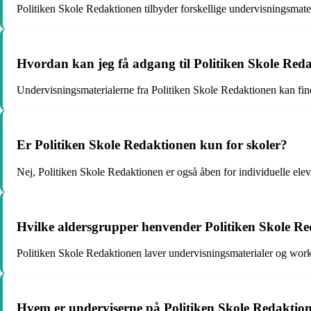
Politiken Skole Redaktionen tilbyder forskellige undervisningsmater
Hvordan kan jeg få adgang til Politiken Skole Red
Undervisningsmaterialerne fra Politiken Skole Redaktionen kan fi
Er Politiken Skole Redaktionen kun for skoler?
Nej, Politiken Skole Redaktionen er også åben for individuelle elever
Hvilke aldersgrupper henvender Politiken Skole Red
Politiken Skole Redaktionen laver undervisningsmaterialer og wor
Hvem er underviserne på Politiken Skole Redaktio