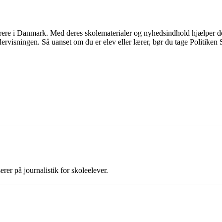
ærere i Danmark. Med deres skolematerialer og nyhedsindhold hjælper d
ervisningen. Så uanset om du er elev eller lærer, bør du tage Politiken 
rer på journalistik for skoleelever.