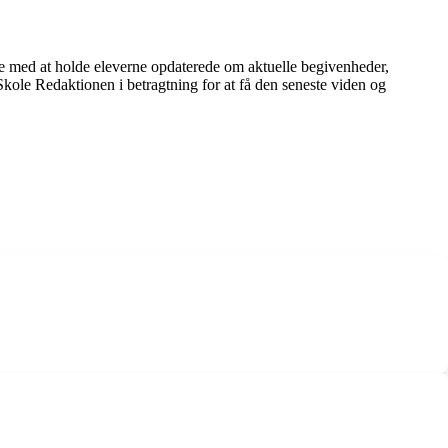
e med at holde eleverne opdaterede om aktuelle begivenheder,
Skole Redaktionen i betragtning for at få den seneste viden og