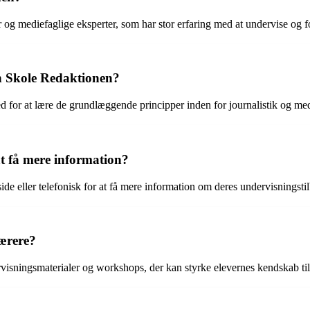
 og mediefaglige eksperter, som har stor erfaring med at undervise og fo
n Skole Redaktionen?
for at lære de grundlæggende principper inden for journalistik og med
t få mere information?
de eller telefonisk for at få mere information om deres undervisningsti
ærere?
visningsmaterialer og workshops, der kan styrke elevernes kendskab til 