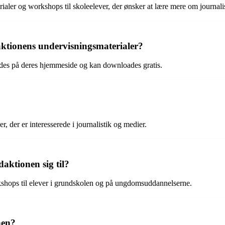
ialer og workshops til skoleelever, der ønsker at lære mere om journali
aktionens undervisningsmaterialer?
ndes på deres hjemmeside og kan downloades gratis.
, der er interesserede i journalistik og medier.
aktionen sig til?
kshops til elever i grundskolen og på ungdomsuddannelserne.
nen?