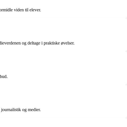
rmidle viden til elever.
ieverdenen og deltage i praktiske øvelser.
lbud.
journalistik og medier.