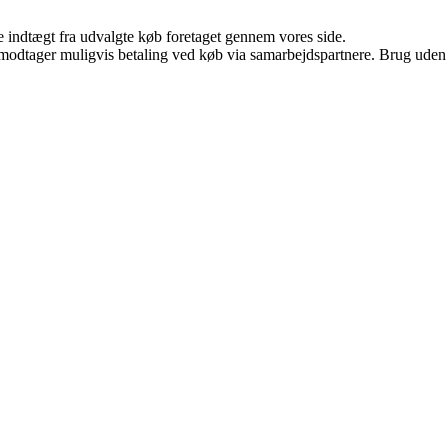
e indtægt fra udvalgte køb foretaget gennem vores side.
tager muligvis betaling ved køb via samarbejdspartnere. Brug uden till