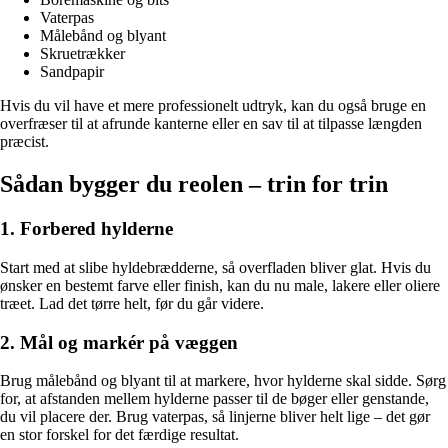
Vaterpas
Målebånd og blyant
Skruetrækker
Sandpapir
Hvis du vil have et mere professionelt udtryk, kan du også bruge en
overfræser til at afrunde kanterne eller en sav til at tilpasse længden
præcist.
Sådan bygger du reolen – trin for trin
1. Forbered hylderne
Start med at slibe hyldebrædderne, så overfladen bliver glat. Hvis du
ønsker en bestemt farve eller finish, kan du nu male, lakere eller oliere
træet. Lad det tørre helt, før du går videre.
2. Mål og markér på væggen
Brug målebånd og blyant til at markere, hvor hylderne skal sidde. Sørg
for, at afstanden mellem hylderne passer til de bøger eller genstande,
du vil placere der. Brug vaterpas, så linjerne bliver helt lige – det gør
en stor forskel for det færdige resultat.