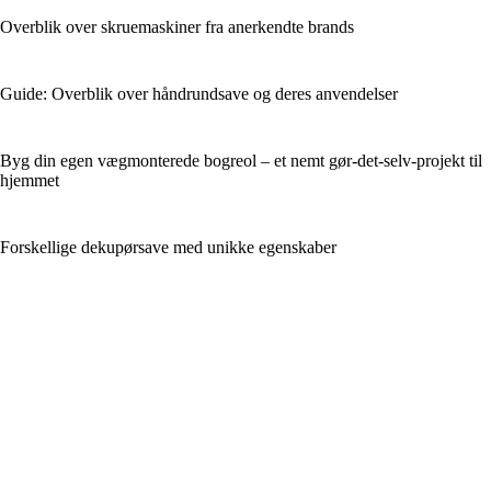
Overblik over skruemaskiner fra anerkendte brands
Guide: Overblik over håndrundsave og deres anvendelser
Byg din egen vægmonterede bogreol – et nemt gør-det-selv-projekt til
hjemmet
Forskellige dekupørsave med unikke egenskaber