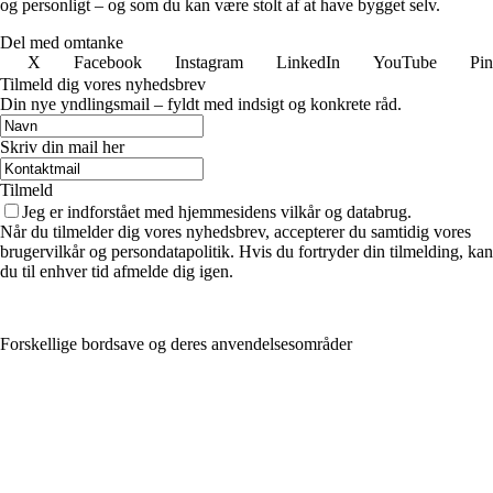
og personligt – og som du kan være stolt af at have bygget selv.
Del med omtanke
X
Facebook
Instagram
LinkedIn
YouTube
Pin
Tilmeld dig vores nyhedsbrev
Din nye yndlingsmail – fyldt med indsigt og konkrete råd.
Skriv din mail her
Tilmeld
Jeg er indforstået med hjemmesidens vilkår og databrug.
Når du tilmelder dig vores nyhedsbrev, accepterer du samtidig vores
brugervilkår og persondatapolitik. Hvis du fortryder din tilmelding, kan
du til enhver tid afmelde dig igen.
Forskellige bordsave og deres anvendelsesområder