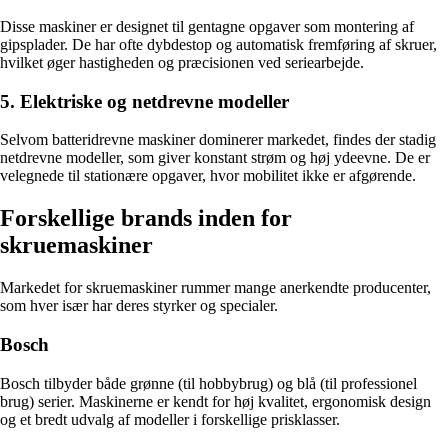
Disse maskiner er designet til gentagne opgaver som montering af
gipsplader. De har ofte dybdestop og automatisk fremføring af skruer,
hvilket øger hastigheden og præcisionen ved seriearbejde.
5. Elektriske og netdrevne modeller
Selvom batteridrevne maskiner dominerer markedet, findes der stadig
netdrevne modeller, som giver konstant strøm og høj ydeevne. De er
velegnede til stationære opgaver, hvor mobilitet ikke er afgørende.
Forskellige brands inden for
skruemaskiner
Markedet for skruemaskiner rummer mange anerkendte producenter,
som hver især har deres styrker og specialer.
Bosch
Bosch tilbyder både grønne (til hobbybrug) og blå (til professionel
brug) serier. Maskinerne er kendt for høj kvalitet, ergonomisk design
og et bredt udvalg af modeller i forskellige prisklasser.