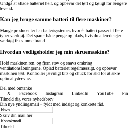
Undgå at aflade batteriet helt, og opbevar det tørt og køligt for længere
levetid.
Kan jeg bruge samme batteri til flere maskiner?
Mange producenter har batterisystemer, hvor ét batteri passer til flere
typer værktøj. Det sparer både penge og plads, hvis du allerede ejer
værktøj fra samme brand.
Hvordan vedligeholder jeg min skruemaskine?
Hold maskinen ren, og fjern støv og snavs omkring
ventilationsåbningerne. Oplad batteriet regelmæssigt, og opbevar
maskinen tørt. Kontroller jævnligt bits og chuck for slid for at sikre
optimal ydeevne.
Del med omtanke
X
Facebook
Instagram
LinkedIn
YouTube
Pin
Tilmeld dig vores nyhedsbrev
Din nye yndlingsmail – fyldt med indsigt og konkrete råd.
Skriv din mail her
Tilmeld