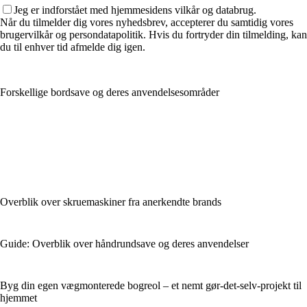
Jeg er indforstået med hjemmesidens vilkår og databrug.
Når du tilmelder dig vores nyhedsbrev, accepterer du samtidig vores
brugervilkår og persondatapolitik. Hvis du fortryder din tilmelding, kan
du til enhver tid afmelde dig igen.
Forskellige bordsave og deres anvendelsesområder
Overblik over skruemaskiner fra anerkendte brands
Guide: Overblik over håndrundsave og deres anvendelser
Byg din egen vægmonterede bogreol – et nemt gør-det-selv-projekt til
hjemmet