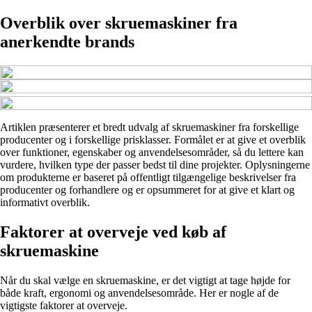
Overblik over skruemaskiner fra
anerkendte brands
Artiklen præsenterer et bredt udvalg af skruemaskiner fra forskellige
producenter og i forskellige prisklasser. Formålet er at give et overblik
over funktioner, egenskaber og anvendelsesområder, så du lettere kan
vurdere, hvilken type der passer bedst til dine projekter. Oplysningerne
om produkterne er baseret på offentligt tilgængelige beskrivelser fra
producenter og forhandlere og er opsummeret for at give et klart og
informativt overblik.
Faktorer at overveje ved køb af
skruemaskine
Når du skal vælge en skruemaskine, er det vigtigt at tage højde for
både kraft, ergonomi og anvendelsesområde. Her er nogle af de
vigtigste faktorer at overveje.