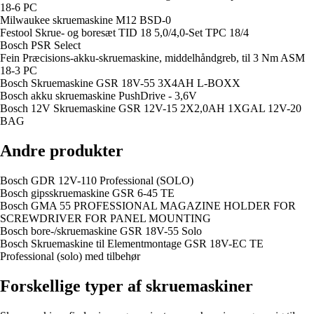
18-6 PC
Milwaukee skruemaskine M12 BSD-0
Festool Skrue- og boresæt TID 18 5,0/4,0-Set TPC 18/4
Bosch PSR Select
Fein Præcisions-akku-skruemaskine, middelhåndgreb, til 3 Nm ASM
18-3 PC
Bosch Skruemaskine GSR 18V-55 3X4AH L-BOXX
Bosch akku skruemaskine PushDrive - 3,6V
Bosch 12V Skruemaskine GSR 12V-15 2X2,0AH 1XGAL 12V-20
BAG
Andre produkter
Bosch GDR 12V-110 Professional (SOLO)
Bosch gipsskruemaskine GSR 6-45 TE
Bosch GMA 55 PROFESSIONAL MAGAZINE HOLDER FOR
SCREWDRIVER FOR PANEL MOUNTING
Bosch bore-/skruemaskine GSR 18V-55 Solo
Bosch Skruemaskine til Elementmontage GSR 18V-EC TE
Professional (solo) med tilbehør
Forskellige typer af skruemaskiner