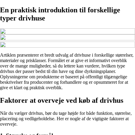
En praktisk introduktion til forskellige
typer drivhuse
Artiklen præsenterer et bredt udvalg af drivhuse i forskellige størrelser,
materialer og prisklasser. Formålet er at give et informativt overblik
over de mange muligheder, så du lettere kan vurdere, hvilken type
drivhus der passer bedst til din have og dine dyrkningsplaner.
Oplysningerne om produkterne er baseret på offentligt tilgængelige
beskrivelser fra producenter og forhandlere og er opsummeret for at
give et klart og praktisk overblik.
Faktorer at overveje ved køb af drivhus
Når du vælger drivhus, bør du tage højde for både funktion, størrelse,
placering og vedligeholdelse. Her er nogle af de vigtigste faktorer at
overveje.