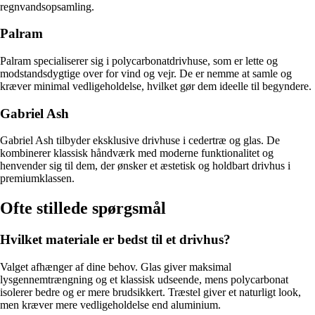
regnvandsopsamling.
Palram
Palram specialiserer sig i polycarbonatdrivhuse, som er lette og
modstandsdygtige over for vind og vejr. De er nemme at samle og
kræver minimal vedligeholdelse, hvilket gør dem ideelle til begyndere.
Gabriel Ash
Gabriel Ash tilbyder eksklusive drivhuse i cedertræ og glas. De
kombinerer klassisk håndværk med moderne funktionalitet og
henvender sig til dem, der ønsker et æstetisk og holdbart drivhus i
premiumklassen.
Ofte stillede spørgsmål
Hvilket materiale er bedst til et drivhus?
Valget afhænger af dine behov. Glas giver maksimal
lysgennemtrængning og et klassisk udseende, mens polycarbonat
isolerer bedre og er mere brudsikkert. Træstel giver et naturligt look,
men kræver mere vedligeholdelse end aluminium.