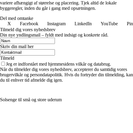
variere afhængigt af størrelse og placering. Tjek altid de lokale
byggeregler, inden du går i gang med opsætningen.
Del med omtanke
X
Facebook
Instagram
LinkedIn
YouTube
Pin
Tilmeld dig vores nyhedsbrev
Din nye yndlingsmail – fyldt med indsigt og konkrete råd.
Skriv din mail her
Tilmeld
Jeg er indforstået med hjemmesidens vilkår og databrug.
Når du tilmelder dig vores nyhedsbrev, accepterer du samtidig vores
brugervilkår og persondatapolitik. Hvis du fortryder din tilmelding, kan
du til enhver tid afmelde dig igen.
Solsenge til små og store uderum