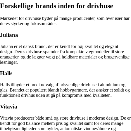
Forskellige brands inden for drivhuse
Markedet for drivhuse byder på mange producenter, som hver især har
deres styrker og fokusområder.
Juliana
Juliana er et dansk brand, der er kendt for høj kvalitet og elegant
design. Deres drivhuse spænder fra kompakte vægmodeller til store
orangerier, og de lægger vægt på holdbare materialer og brugervenlige
løsninger.
Halls
Halls tilbyder et bredt udvalg af prisvenlige drivhuse i aluminium og
glas. Brandet er populært blandt hobbygartnere, der ønsker et solidt og
funktionelt drivhus uden at gå på kompromis med kvaliteten.
Vitavia
Vitavia producerer både små og store drivhuse i moderne design. De er
kendt for god balance mellem pris og kvalitet samt for deres mange
tilbehørsmuligheder som hylder, automatiske vinduesåbnere og