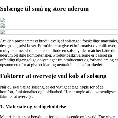
Solsenge til små og store uderum
Artiklen præsenterer et bredt udvalg af solsenge i forskellige materialer,
designs og prisklasser. Formålet er at give et informativt overblik over
mulighederne, så du lettere kan finde en solseng, der matcher både dit
uderum og dine komfortønsker. Produktbeskrivelserne er baseret på
offentligt tilgængelige oplysninger fra producenter og forhandlere og er
opsummeret for at give et klart og neutralt billede af markedet.
Faktorer at overveje ved køb af solseng
Når du skal vælge solseng, er det vigtigt at tage højde for både
komfort, funktionalitet og holdbarhed. Her er nogle af de væsentligste
faktorer at overveje.
1. Materiale og vedligeholdelse
Materialet har stor betydning for både udseende og levetid. Træ giver