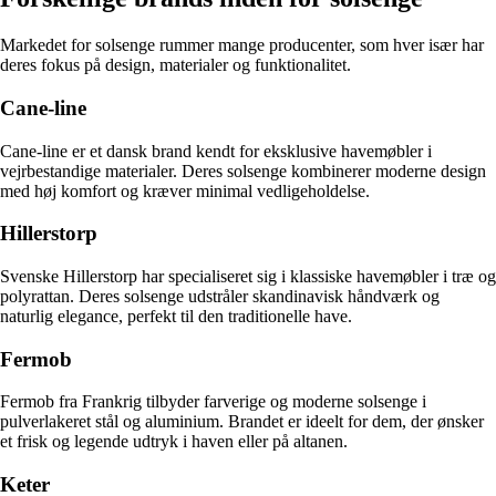
Markedet for solsenge rummer mange producenter, som hver især har
deres fokus på design, materialer og funktionalitet.
Cane-line
Cane-line er et dansk brand kendt for eksklusive havemøbler i
vejrbestandige materialer. Deres solsenge kombinerer moderne design
med høj komfort og kræver minimal vedligeholdelse.
Hillerstorp
Svenske Hillerstorp har specialiseret sig i klassiske havemøbler i træ og
polyrattan. Deres solsenge udstråler skandinavisk håndværk og
naturlig elegance, perfekt til den traditionelle have.
Fermob
Fermob fra Frankrig tilbyder farverige og moderne solsenge i
pulverlakeret stål og aluminium. Brandet er ideelt for dem, der ønsker
et frisk og legende udtryk i haven eller på altanen.
Keter