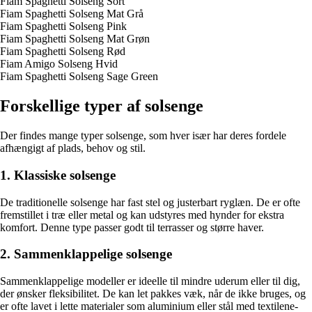
Fiam Spaghetti Solseng Sort
Fiam Spaghetti Solseng Mat Grå
Fiam Spaghetti Solseng Pink
Fiam Spaghetti Solseng Mat Grøn
Fiam Spaghetti Solseng Rød
Fiam Amigo Solseng Hvid
Fiam Spaghetti Solseng Sage Green
Forskellige typer af solsenge
Der findes mange typer solsenge, som hver især har deres fordele
afhængigt af plads, behov og stil.
1. Klassiske solsenge
De traditionelle solsenge har fast stel og justerbart ryglæn. De er ofte
fremstillet i træ eller metal og kan udstyres med hynder for ekstra
komfort. Denne type passer godt til terrasser og større haver.
2. Sammenklappelige solsenge
Sammenklappelige modeller er ideelle til mindre uderum eller til dig,
der ønsker fleksibilitet. De kan let pakkes væk, når de ikke bruges, og
er ofte lavet i lette materialer som aluminium eller stål med textilene-