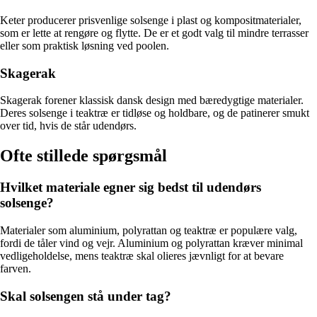
Keter producerer prisvenlige solsenge i plast og kompositmaterialer,
som er lette at rengøre og flytte. De er et godt valg til mindre terrasser
eller som praktisk løsning ved poolen.
Skagerak
Skagerak forener klassisk dansk design med bæredygtige materialer.
Deres solsenge i teaktræ er tidløse og holdbare, og de patinerer smukt
over tid, hvis de står udendørs.
Ofte stillede spørgsmål
Hvilket materiale egner sig bedst til udendørs
solsenge?
Materialer som aluminium, polyrattan og teaktræ er populære valg,
fordi de tåler vind og vejr. Aluminium og polyrattan kræver minimal
vedligeholdelse, mens teaktræ skal olieres jævnligt for at bevare
farven.
Skal solsengen stå under tag?