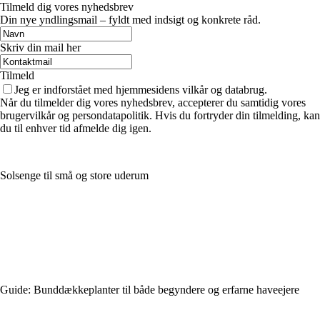
Tilmeld dig vores nyhedsbrev
Din nye yndlingsmail – fyldt med indsigt og konkrete råd.
Skriv din mail her
Tilmeld
Jeg er indforstået med hjemmesidens vilkår og databrug.
Når du tilmelder dig vores nyhedsbrev, accepterer du samtidig vores
brugervilkår og persondatapolitik. Hvis du fortryder din tilmelding, kan
du til enhver tid afmelde dig igen.
Solsenge til små og store uderum
Guide: Bunddækkeplanter til både begyndere og erfarne haveejere